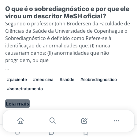
O que é o sobrediagnóstico e por que ele
virou um descritor MeSH oficial?
Segundo o professor John Brodersen da Faculdade de
Ciências da Saúde da Universidade de Copenhague o
Sobrediagnóstico é definido como:Refere-se à
identificação de anormalidades que: (I) nunca
causariam danos; (II) anormalidades que não
progridem, ou que
...
#paciente
#medicina
#saúde
#sobrediagnostico
#sobretratamento
Leia mais
2
0
0