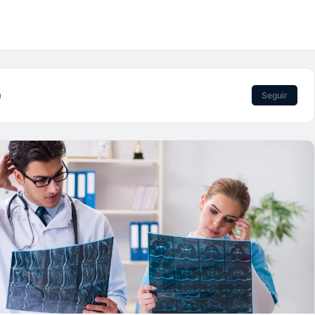
)
Seguir