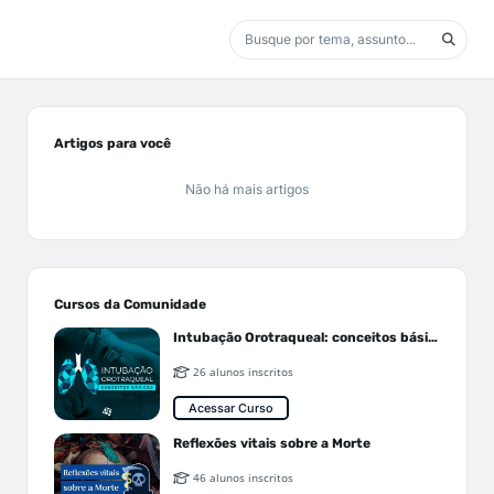
Artigos para você
Não há mais artigos
Cursos da Comunidade
Intubação Orotraqueal: conceitos básicos
26 alunos inscritos
Acessar Curso
Reflexões vitais sobre a Morte
46 alunos inscritos