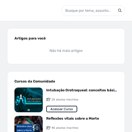
Artigos para você
Não há mais artigos
Cursos da Comunidade
Intubação Orotraqueal: conceitos básicos
26 alunos inscritos
Acessar Curso
Reflexões vitais sobre a Morte
46 alunos inscritos