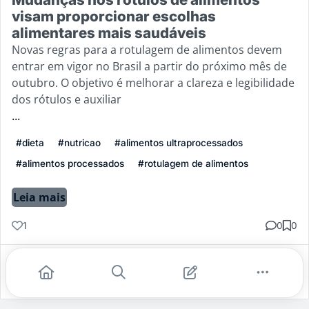
visam proporcionar escolhas
alimentares mais saudáveis
Novas regras para a rotulagem de alimentos devem
entrar em vigor no Brasil a partir do próximo mês de
outubro. O objetivo é melhorar a clareza e legibilidade
dos rótulos e auxiliar
...
#dieta
#nutricao
#alimentos ultraprocessados
#alimentos processados
#rotulagem de alimentos
Leia mais
1
0
0
Gostei
Comentar
Salvar