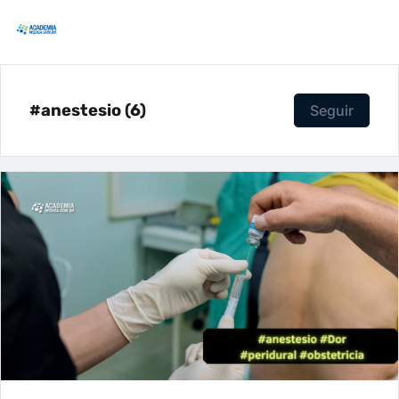
#anestesio (6)
Seguir