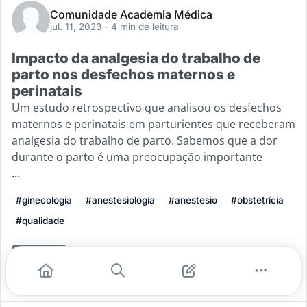
Comunidade Academia Médica
jul. 11, 2023
- 4 min de leitura
Impacto da analgesia do trabalho de
parto nos desfechos maternos e
perinatais
Um estudo retrospectivo que analisou os desfechos
maternos e perinatais em parturientes que receberam
analgesia do trabalho de parto. Sabemos que a dor
durante o parto é uma preocupação importante
...
#ginecologia
#anestesiologia
#anestesio
#obstetrícia
#qualidade
Leia mais
2
0
0