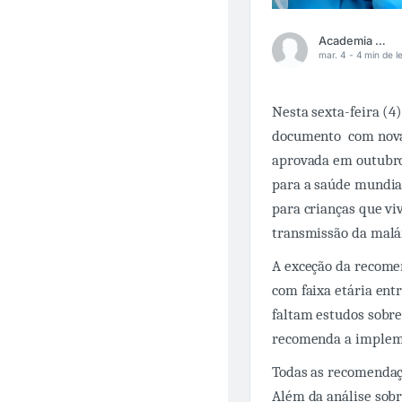
Academia Médica
mar. 4 -
4 min de le
Nesta sexta-feira (4)
documento com novas
aprovada em outubro
para a saúde mundial
para crianças que vi
transmissão da malár
A exceção da recomen
com faixa etária ent
faltam estudos sobre 
recomenda a implemen
Todas as recomendaç
Além da análise sobr