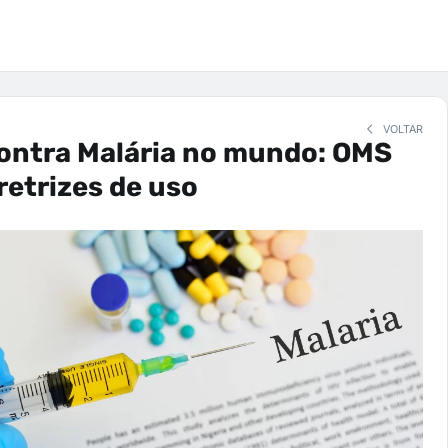
VOLTAR
contra Malária no mundo: OMS
iretrizes de uso