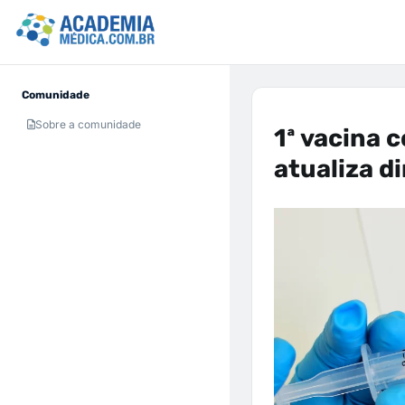
Comunidade
Sobre a comunidade
1ª vacina 
atualiza d