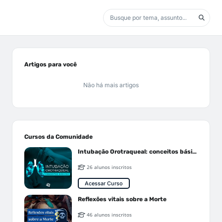
Artigos para você
Não há mais artigos
Cursos da Comunidade
Intubação Orotraqueal: conceitos básicos
26 alunos inscritos
Acessar Curso
Reflexões vitais sobre a Morte
46 alunos inscritos