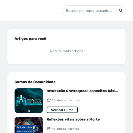
Artigos para você
Não há mais artigos
Cursos da Comunidade
Intubação Orotraqueal: conceitos básicos
26 alunos inscritos
Acessar Curso
Reflexões vitais sobre a Morte
46 alunos inscritos