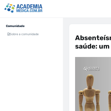
Comunidade
Sobre a comunidade
Absenteísm
saúde: um 