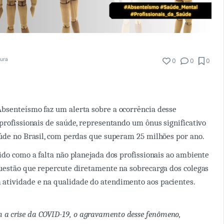
tura
0
0
0
bsenteísmo faz um alerta sobre a ocorrência desse
profissionais de saúde, representando um ônus significativo
úde no Brasil, com perdas que superam 25 milhões por ano.
ido como a falta não planejada dos profissionais ao ambiente
uestão que repercute diretamente na sobrecarga dos colegas
tividade e na qualidade do atendimento aos pacientes.
 a crise da COVID-19, o agravamento desse fenômeno,