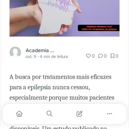
Academia Médica
0
0
0
out. 9 -
4 min de leitura
A busca por tratamentos mais eficazes
para a epilepsia nunca cessou,
especialmente porque muitos pacientes
continuam a ter crises, mesmo com o uso
dos medicamentos antiepiléticos
disponíveis. Um estudo publicado na