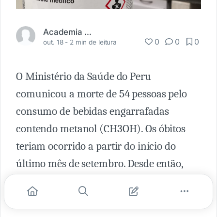
Academia Médica
0
0
0
out. 18 -
2 min de leitura
O Ministério da Saúde do Peru
comunicou a morte de 54 pessoas pelo
consumo de bebidas engarrafadas
contendo metanol (CH3OH). Os óbitos
teriam ocorrido a partir do início do
último mês de setembro. Desde então,
hospitais do país registraram 117 casos de
envenenamento por metanol.