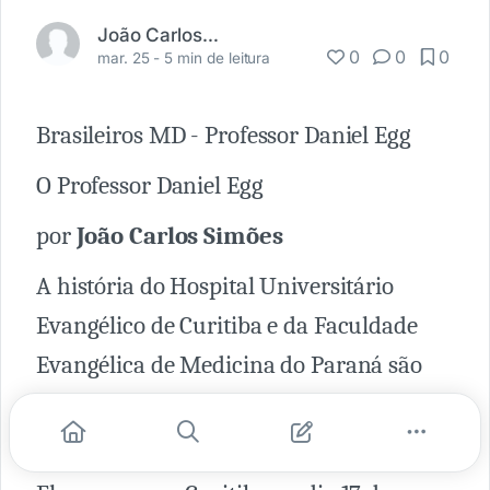
João Carlos Simões
0
0
0
mar. 25 -
5 min de leitura
Brasileiros MD - Professor Daniel Egg
O Professor Daniel Egg
por
João Carlos Simões
A história do Hospital Universitário
Evangélico de Curitiba e da Faculdade
Evangélica de Medicina do Paraná são
inseparáveis da memória histórica que
representa o Dr. Daniel Egg.