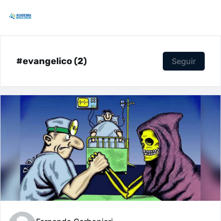
#evangelico (2)
Seguir