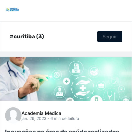
#curitiba (3)
Seguir
Academia Médica
jan. 26, 2023
- 6 min de leitura
Inovações na área da saúde realizadas