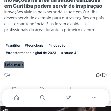
em Curitiba podem servir de inspiração
Inovações vividas pelo setor da saúde em Curitiba
devem servir de exemplo para outras regiões do país
e se tornar tendência. Elas foram exibidas a
profissionais da área durante o primeiro evento
...
#curitiba
#tecnologia
#inovação
#transformacao digital de 2023
#saude 4.1
Leia mais
4
0
1
Gostei
Comentar
Salvar