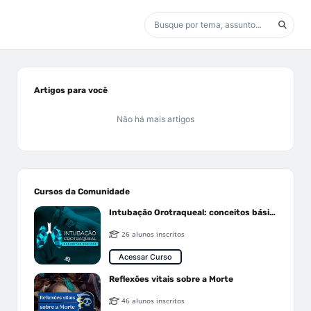
Artigos para você
Não há mais artigos
Cursos da Comunidade
Intubação Orotraqueal: conceitos básicos
26 alunos inscritos
Acessar Curso
Reflexões vitais sobre a Morte
46 alunos inscritos