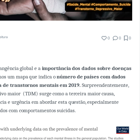
eitura
0
0
0
rangência global e a
importância dos dados sobre doenças
mos um mapa que indica o
número de países com dados
a de transtornos mentais em 2019.
Surpreendentemente,
sivo maior (TDM) surge como a terceira maior causa,
cia e urgência em abordar esta questão, especialmente
ados com comportamentos suicidas.