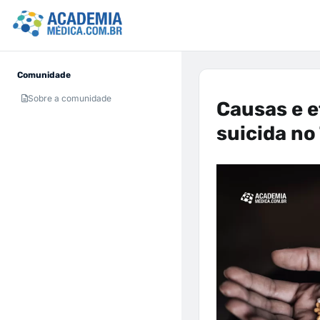
Comunidade
Sobre a comunidade
Causas e 
suicida no