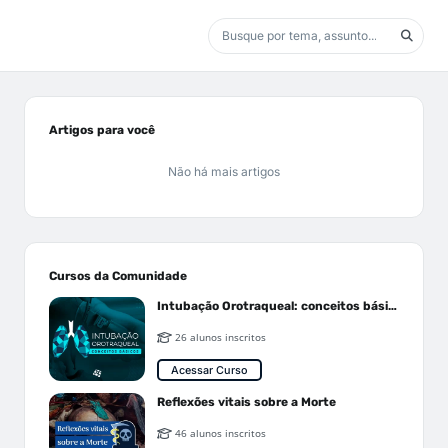
Artigos para você
Não há mais artigos
Cursos da Comunidade
Intubação Orotraqueal: conceitos básicos
26 alunos inscritos
Acessar Curso
Reflexões vitais sobre a Morte
46 alunos inscritos