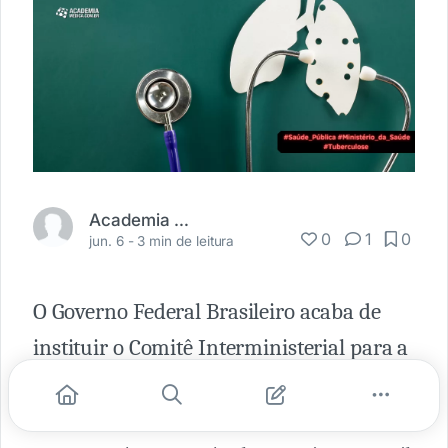
Academia Médica
0
1
0
jun. 6 -
3 min de leitura
O Governo Federal Brasileiro acaba de
instituir o Comitê Interministerial para a
Eliminação da Tuberculose e Outras
Doenças Determinadas Socialmente. Este