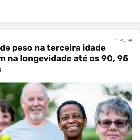
VOLTAR
e peso na terceira idade
m na longevidade até os 90, 95
s