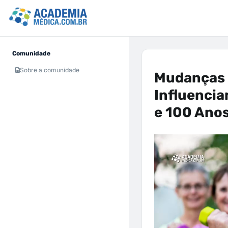
Comunidade
Sobre a comunidade
Mudanças d
Influencia
e 100 Ano