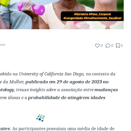
tura
0
0
0
lvido na University of California San Diego, no contexto da
de da Mulher,
publicado
em 29 de agosto de 2023 no
tology,
trouxe insights sobre a associação entre
mudanças
res idosas e a
probabilidade de atingirem idades
antes
: As participantes possuíam uma média de idade de