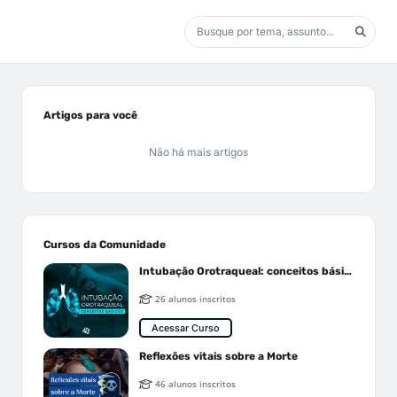
Artigos para você
Não há mais artigos
Cursos da Comunidade
Intubação Orotraqueal: conceitos básicos
26 alunos inscritos
Acessar Curso
Reflexões vitais sobre a Morte
46 alunos inscritos