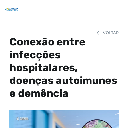
VOLTAR
Conexão entre
infecções
hospitalares,
doenças autoimunes
e demência