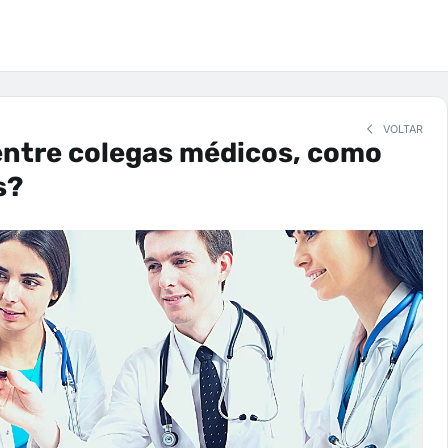
VOLTAR
entre colegas médicos, como
s?