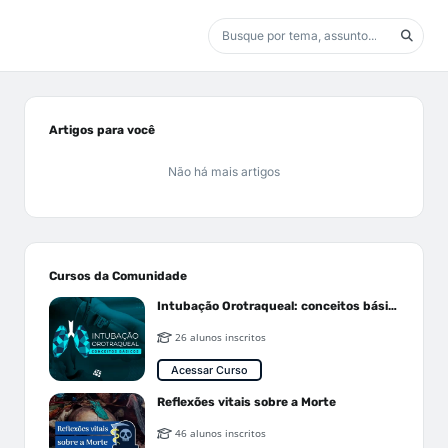
Artigos para você
Não há mais artigos
Cursos da Comunidade
Intubação Orotraqueal: conceitos básicos
26 alunos inscritos
Acessar Curso
Reflexões vitais sobre a Morte
46 alunos inscritos