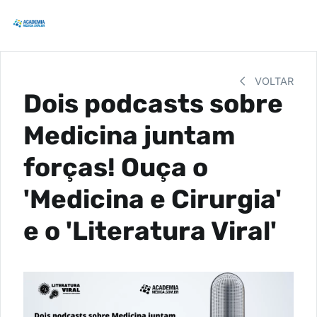
VOLTAR
Dois podcasts sobre
Medicina juntam
forças! Ouça o
'Medicina e Cirurgia'
e o 'Literatura Viral'