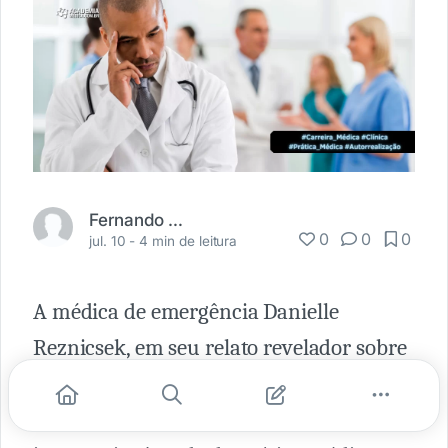
Fernando Carbonieri
0
0
0
jul. 10 -
4 min de leitura
A médica de emergência Danielle
Reznicsek, em seu relato revelador sobre
as realidades contemporâneas da
medicina nos Estados Unidos, traça uma