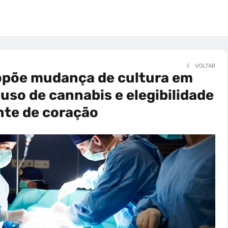
VOLTAR
opõe mudança de cultura em
 uso de cannabis e elegibilidade
nte de coração