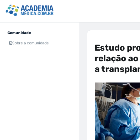
Comunidade
Sobre a comunidade
Estudo pr
relação ao
a transpla