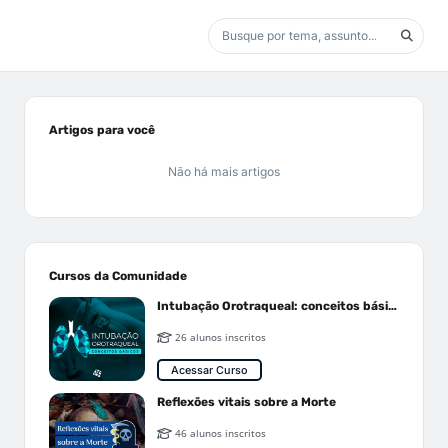
Artigos para você
Não há mais artigos
Cursos da Comunidade
Intubação Orotraqueal: conceitos básicos
26 alunos inscritos
Acessar Curso
Reflexões vitais sobre a Morte
46 alunos inscritos