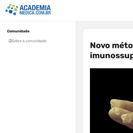
Comunidade
Sobre a comunidade
Novo méto
imunossup