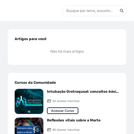
Artigos para você
Não há mais artigos
Cursos da Comunidade
Intubação Orotraqueal: conceitos básicos
26 alunos inscritos
Acessar Curso
Reflexões vitais sobre a Morte
46 alunos inscritos