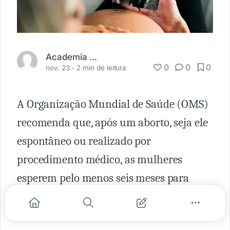
Academia Médica
0
0
0
nov. 23 -
2 min de leitura
A Organização Mundial de Saúde (OMS)
recomenda que, após um aborto, seja ele
espontâneo ou realizado por
procedimento médico, as mulheres
esperem pelo menos seis meses para
engravidar novamente, evitando assim
complicações na próxima gestação.