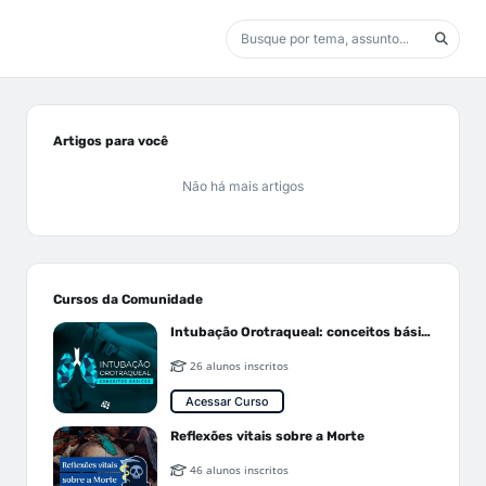
Artigos para você
Não há mais artigos
Cursos da Comunidade
Intubação Orotraqueal: conceitos básicos
26 alunos inscritos
Acessar Curso
Reflexões vitais sobre a Morte
46 alunos inscritos