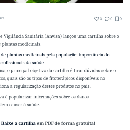
tura
0
0
0
e Vigilância Sanitária (Anvisa) lançou uma cartilha sobre o
 e plantas medicinais.
 de plantas medicinais pela população: importância do
rofissionais da saúde
a, o principal objetivo da cartilha é tirar dúvidas sobre o
cos, quais são os tipos de fitoterápicos disponíveis no
ona a regularização destes produtos no país.
iva é popularizar informações sobre os danos
odem causar à saúde.
?
Baixe a cartilha
em PDF de forma gratuita!