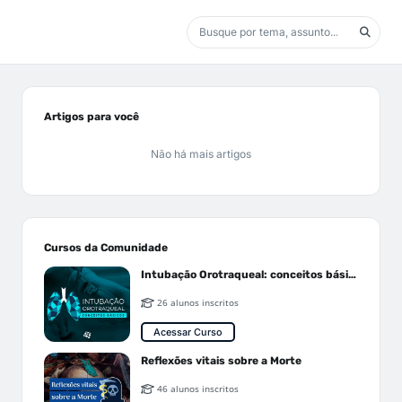
Artigos para você
Não há mais artigos
Cursos da Comunidade
Intubação Orotraqueal: conceitos básicos
26 alunos inscritos
Acessar Curso
Reflexões vitais sobre a Morte
46 alunos inscritos