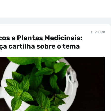
VOLTAR
cos e Plantas Medicinais:
ça cartilha sobre o tema