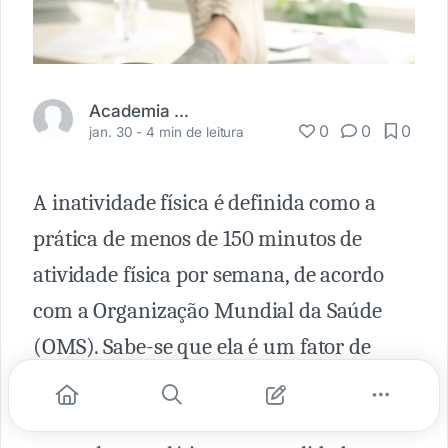
Academia Médica
0
0
0
jan. 30 -
4 min de leitura
A inatividade física é definida como a
prática de menos de 150 minutos de
atividade física por semana, de acordo
com a Organização Mundial da Saúde
(OMS). Sabe-se que ela é um fator de
risco importante para diversas situações,
como doenças cardiovasculares, doenças