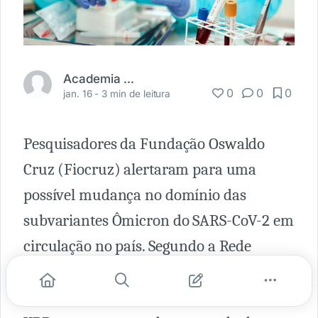
Academia Médica
0
0
0
jan. 16 -
3 min de leitura
Pesquisadores da Fundação Oswaldo
Cruz (Fiocruz) alertaram para uma
possível mudança no domínio das
subvariantes Ômicron do SARS-CoV-2 em
circulação no país. Segundo a Rede
Genômica Fiocruz, a mudança pode
significar o crescimento da linhagem