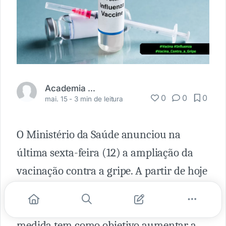
Academia Médica
0
0
0
mai. 15 -
3 min de leitura
O Ministério da Saúde anunciou na
última sexta-feira (12) a ampliação da
vacinação contra a gripe. A partir de hoje
(15), toda a população com mais de 6
meses de idade pode receber a vacina. A
medida tem como objetivo aumentar a