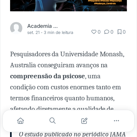
Academia Médica
0
0
0
set. 21 -
3 min de leitura
Pesquisadores da Universidade Monash,
Australia conseguiram avanços na
compreensão da psicose
, uma
condição com custos enormes tanto em
termos financeiros quanto humanos,
afetando diretamente a qualidade de
vida dos pacientes.
O estudo publicado no periódico JAMA