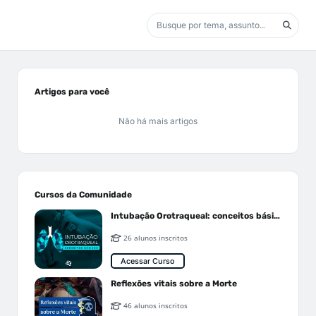
Artigos para você
Não há mais artigos
Cursos da Comunidade
Intubação Orotraqueal: conceitos básicos
26 alunos inscritos
Acessar Curso
Reflexões vitais sobre a Morte
46 alunos inscritos