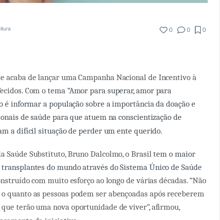
itura
0
0
0
de acaba de lançar uma Campanha Nacional de Incentivo à
Tecidos. Com o
tema “Amor para superar, amor para
vo é informar a população sobre a importância da doação e
sionais de saúde para que atuem na conscientização de
am a difícil situação de perder um ente querido.
a Saúde Substituto, Bruno Dalcolmo, o Brasil
tem o maior
 transplantes do mundo através do Sistema Único de Saúde
construído com muito esforço ao longo de várias décadas. “Não
 o quanto as pessoas podem ser abençoadas após receberem
que terão uma nova oportunidade de viver”, afirmou,