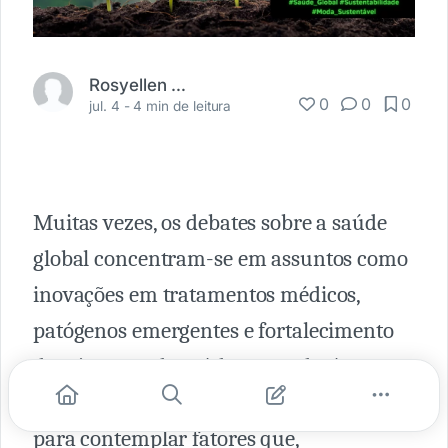
Rosyellen R. Szvarça
0
0
0
jul. 4 -
4 min de leitura
Muitas vezes, os debates sobre a saúde
global concentram-se em assuntos como
inovações em tratamentos médicos,
patógenos emergentes e fortalecimento
dos sistemas de saúde. Contudo, é
fundamental expandirmos nossa visão
para contemplar fatores que,