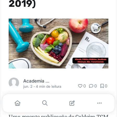
2019)
Academia Médica
0
0
0
jun. 2 -
4 min de leitura
Uma recente publicação de Caldeira TCM