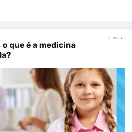
VOLTAR
, o que é a medicina
da?