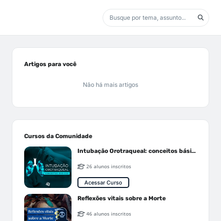
Artigos para você
Não há mais artigos
Cursos da Comunidade
Intubação Orotraqueal: conceitos básicos
26 alunos inscritos
Acessar Curso
Reflexões vitais sobre a Morte
46 alunos inscritos