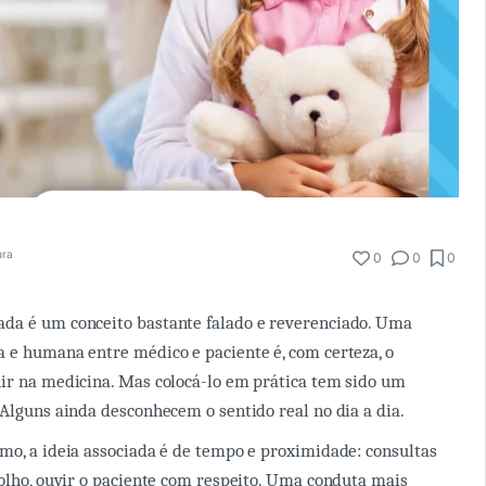
ura
0
0
0
da é um conceito bastante falado e reverenciado. Uma
 e humana entre médico e paciente é, com certeza, o
ir na medicina. Mas colocá-lo em prática tem sido um
 Alguns ainda desconhecem o sentido real no dia a dia.
mo, a ideia associada é de tempo e proximidade: consultas
 olho, ouvir o paciente com respeito. Uma conduta mais