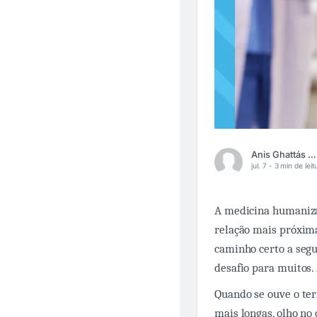
Anis Ghattás Mitri Filho
jul. 7 -
3 min de leit
A medicina humaniza
relação mais próxima
caminho certo a segu
desafio para muitos.
Quando se ouve o ter
mais longas, olho no