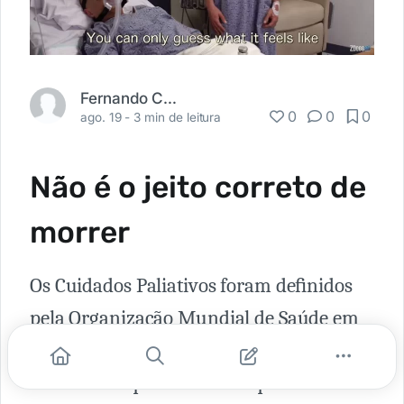
Fernando Carbonieri
0
0
0
ago. 19 -
3 min de leitura
Não é o jeito correto de
morrer
Os Cuidados Paliativos foram deﬁnidos
pela Organização Mundial de Saúde em
2002 como uma abordagem ou
tratamento que melhora a qualidade de