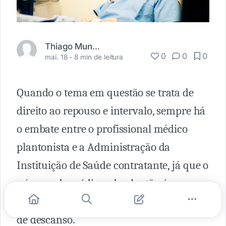
Thiago Mundim Brito
0
0
0
mai. 18 -
8 min de leitura
Quando o tema em questão se trata de
direito ao repouso e intervalo, sempre há
o embate entre o profissional médico
plantonista e a Administração da
Instituição de Saúde contratante, já que o
número de médicos de plantão é
impactado diretamente pela necessidade
de descanso.