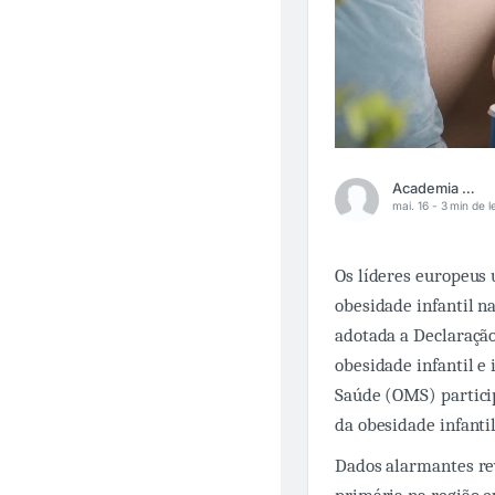
Academia Médica
mai. 16 -
3 min de l
Os líderes europeus
obesidade infantil n
adotada a Declaração
obesidade infantil e
Saúde (OMS) partici
da obesidade infantil
Dados alarmantes re