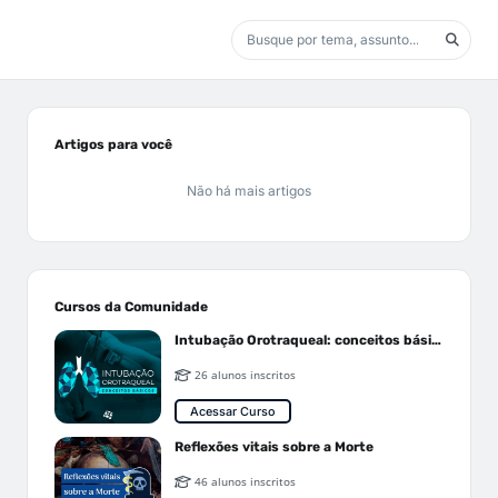
Artigos para você
Não há mais artigos
Cursos da Comunidade
Intubação Orotraqueal: conceitos básicos
26 alunos inscritos
Acessar Curso
Reflexões vitais sobre a Morte
46 alunos inscritos