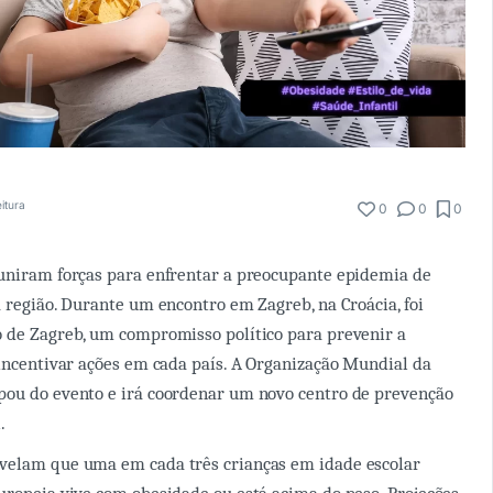
eitura
0
0
0
 uniram forças para enfrentar a preocupante epidemia de
a região. Durante um encontro em Zagreb, na Croácia, foi
 de Zagreb, um compromisso político para prevenir a
 incentivar ações em cada país. A Organização Mundial da
pou do evento e irá coordenar um novo centro de prevenção
.
velam que uma em cada três crianças em idade escolar