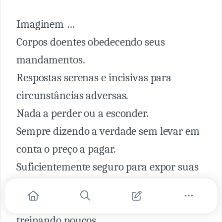
Imaginem …
Corpos doentes obedecendo seus
mandamentos.
Respostas serenas e incisivas para
circunstâncias adversas.
Nada a perder ou a esconder.
Sempre dizendo a verdade sem levar em
conta o preço a pagar.
Suficientemente seguro para expor suas
emoções e revelar o quão frágil é.
Amando a todos, servindo a maioria e
treinando poucos.