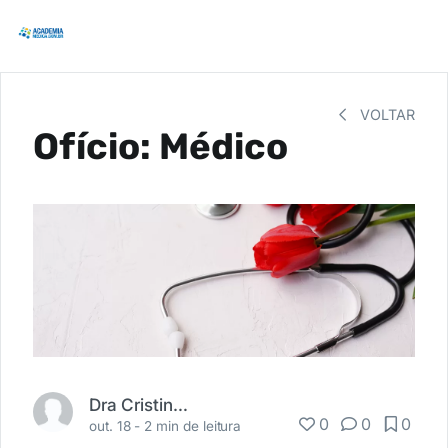
VOLTAR
Ofício: Médico
Dra Cristina Veloso
0
0
0
out. 18 -
2 min de leitura