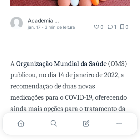
Academia Médica
0
1
0
jan. 17 -
3 min de leitura
A
Organização Mundial da Saúde
(OMS)
publicou, no dia 14 de janeiro de 2022, a
recomendação de duas novas
medicações para o COVID-19, oferecendo
ainda mais opções para o tratamento da
doença. A extensão em que esses
medicamentos salvarão vidas depende,