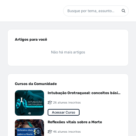
Artigos para você
Não há mais artigos
Cursos da Comunidade
Intubação Orotraqueal: conceitos básicos
26 alunos inscritos
Acessar Curso
Reflexões vitais sobre a Morte
46 alunos inscritos