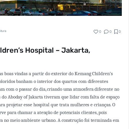
itura
0
0
0
dren’s Hospital – Jakarta,
as boas vindas a partir do exterior do Kemang Children’s
coloridos banham o interior dos quartos com diferentes
am com o passar do dia, criando uma atmosfera diferente no
rs do Aboday of Jakarta tiveram que lidar com falta de espaço
ara projetar esse hospital que trata mulheres e crianças. O
rve para chamar a atenção de potenciais clientes, pois
ca no meio ambiente urbano. A construção foi terminada em