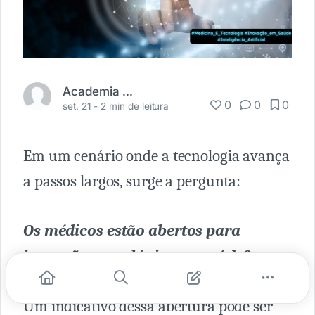
Academia Médica
0
0
0
set. 21 -
2 min de leitura
Em um cenário onde a tecnologia avança
a passos largos, surge a pergunta:
Os médicos estão abertos para
inovação tecnológica na saúde?
Um indicativo dessa abertura pode ser