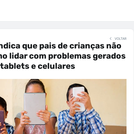
VOLTAR
ndica que pais de crianças não
o lidar com problemas gerados
 tablets e celulares