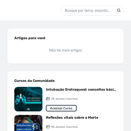
Artigos para você
Não há mais artigos
Cursos da Comunidade
Intubação Orotraqueal: conceitos básicos
26 alunos inscritos
Acessar Curso
Reflexões vitais sobre a Morte
46 alunos inscritos