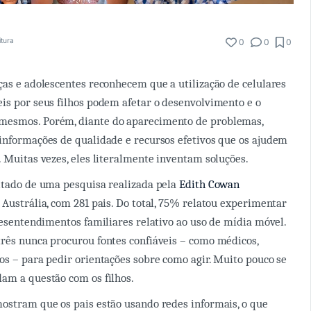
itura
0
0
0
ças e adolescentes reconhecem que a utilização de celulares
is por seus filhos podem afetar o desenvolvimento e o
esmos. Porém, diante do aparecimento de problemas,
informações de qualidade e recursos efetivos que os ajudem
. Muitas vezes, eles literalmente inventam soluções.
ltado de uma pesquisa realizada pela
Edith Cowan
a Austrália, com 281 pais. Do total, 75% relatou experimentar
 desentendimentos familiares relativo ao uso de mídia móvel.
rês nunca procurou fontes confiáveis – como médicos,
os – para pedir orientações sobre como agir. Muito pouco se
am a questão com os filhos.
ostram que os pais estão usando redes informais, o que