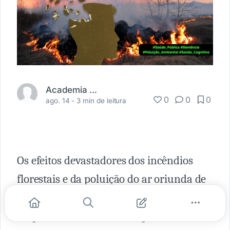
Academia Médica
0
0
0
ago. 14 -
3 min de leitura
Os efeitos devastadores dos incêndios
florestais e da poluição do ar oriunda de
atividades agrícolas têm sido
amplamente discutidos, especialmente