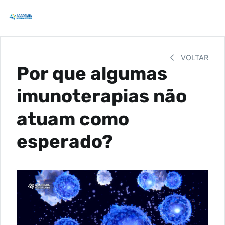
VOLTAR
Por que algumas
imunoterapias não
atuam como
esperado?