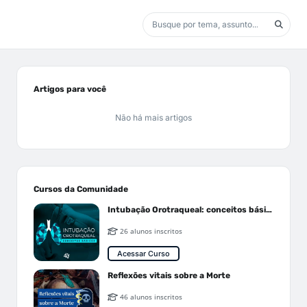
Artigos para você
Não há mais artigos
Cursos da Comunidade
Intubação Orotraqueal: conceitos básicos
26 alunos inscritos
Acessar Curso
Reflexões vitais sobre a Morte
46 alunos inscritos