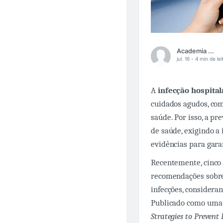
Academia Médica
jul. 16 -
4 min de lei
A
infecção hospita
cuidados agudos, com
saúde. Por isso, a p
de saúde, exigindo a
evidências para gara
Recentemente, cinco
recomendações sobre
infecções, consideran
Publicado como uma 
Strategies to Prevent 