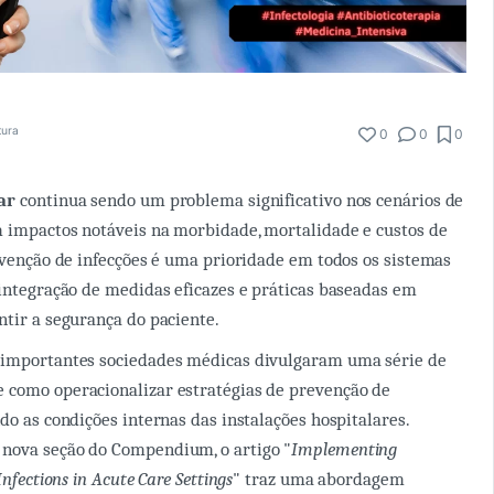
tura
0
0
0
lar
continua sendo um problema significativo nos cenários de
 impactos notáveis na morbidade, mortalidade e custos de
revenção de infecções é uma prioridade em todos os sistemas
 integração de medidas eficazes e práticas baseadas em
ntir a segurança do paciente.
 importantes sociedades médicas divulgaram uma série de
 como operacionalizar estratégias de prevenção de
do as condições internas das instalações hospitalares.
nova seção do Compendium, o artigo "
Implementing
Infections in Acute Care Settings
" traz uma abordagem