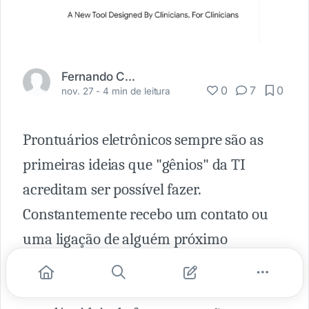
Fernando Carbonieri
0
7
0
nov. 27 -
4 min de leitura
Prontuários eletrônicos sempre são as
primeiras ideias que "gênios" da TI
acreditam ser possível fazer.
Constantemente recebo um contato ou
uma ligação de alguém próximo
querendo apostar todas as fichas em um
prontuário eletrônico multiconectado