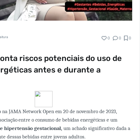
eitura
0
0
0
onta riscos potenciais do uso de
rgéticas antes e durante a
o na JAMA Network Open em 20 de novembro de 2023,
ssociação entre o consumo de bebidas energéticas e um
e hipertensão gestacional,
um achado significativo dada a
te dessas bebidas entre jovens adultos.