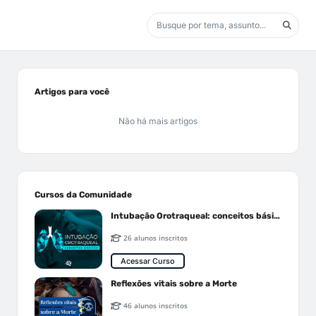
Artigos para você
Não há mais artigos
Cursos da Comunidade
Intubação Orotraqueal: conceitos básicos
26 alunos inscritos
Acessar Curso
Reflexões vitais sobre a Morte
46 alunos inscritos