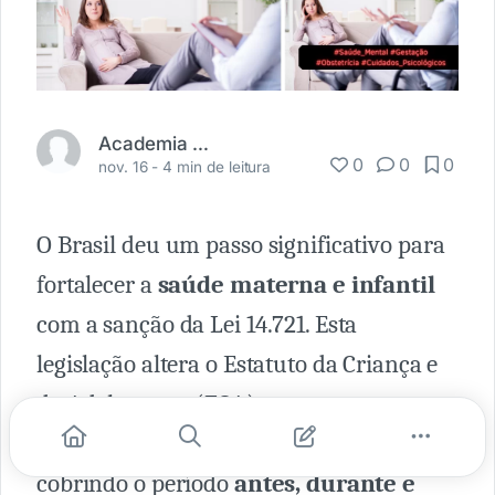
Academia Médica
0
0
0
nov. 16 -
4 min de leitura
O Brasil deu um passo significativo para
fortalecer a
saúde materna e infantil
com a sanção da Lei 14.721. Esta
legislação altera o Estatuto da Criança e
do Adolescente (ECA) para assegurar
atendimento psicológico às gestantes
,
cobrindo o período
antes, durante e