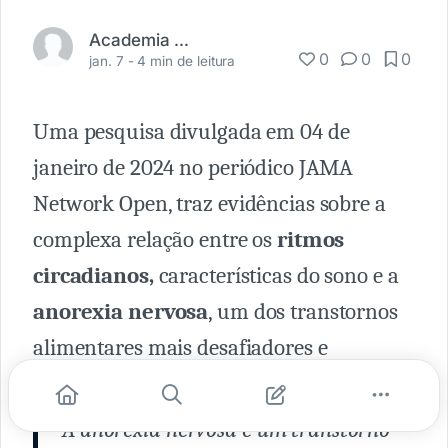
Academia Médica
0
0
0
jan. 7 -
4 min de leitura
Uma pesquisa divulgada em 04 de
janeiro de 2024 no periódico JAMA
Network Open, traz evidências sobre a
complexa relação entre os
ritmos
circadianos,
características do sono e a
anorexia nervosa
, um dos transtornos
alimentares mais desafiadores e
perigosos.
A anorexia nervosa é um transtorno