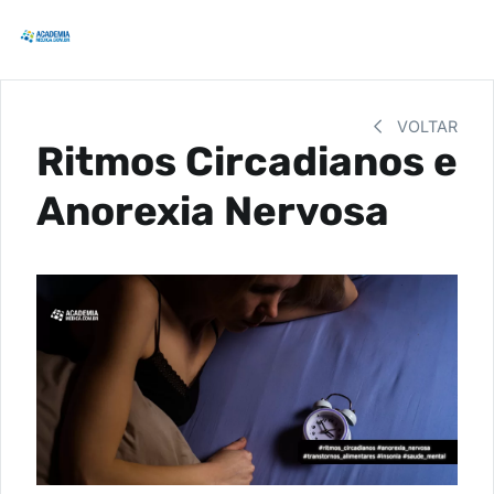
VOLTAR
Ritmos Circadianos e
Anorexia Nervosa