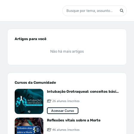
Artigos para você
Não há mais artigos
Cursos da Comunidade
Intubação Orotraqueal: conceitos básicos
26 alunos inscritos
Acessar Curso
Reflexões vitais sobre a Morte
46 alunos inscritos