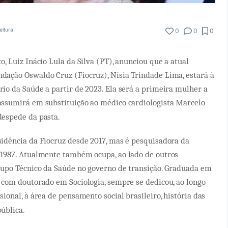
eitura
0
0
0
o, Luiz Inácio Lula da Silva (PT), anunciou que a atual
dação Oswaldo Cruz (Fiocruz), Nísia Trindade Lima, estará à
rio da Saúde a partir de 2023. Ela será a primeira mulher a
 assumirá em substituição ao médico cardiologista Marcelo
despede da pasta.
sidência da Fiocruz desde 2017, mas é pesquisadora da
 1987. Atualmente também ocupa, ao lado de outros
Grupo Técnico da Saúde no governo de transição. Graduada em
e com doutorado em Sociologia, sempre se dedicou, ao longo
sional, à área de pensamento social brasileiro, história das
pública.