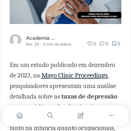
Academia Médica
0
0
0
fev. 20 -
3 min de leitura
Em um estudo publicado em dezembro
de 2023, na
Mayo Clinic Proceedings
,
pesquisadores apresentam uma análise
detalhada sobre as
taxas de depressão
entre médicos,
abordando o impacto
significativo das experiências adversas,
tanto na infância quanto ocupacionais,